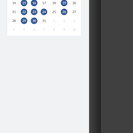
14
15
16
17
18
19
20
21
22
23
24
25
26
27
28
29
30
31
1
2
3
4
5
6
7
8
9
10