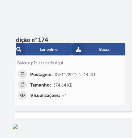
Edição nº 174
Ler online
Baixar
Baixe o p7s assinado Aqui
Postagem:
09/11/2012 às 14h31
Tamanho:
374,64 KB
Visualizações:
51