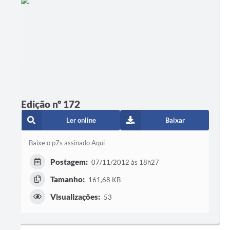
Edição nº 172
Ler online
Baixar
Baixe o p7s assinado Aqui
Postagem:
07/11/2012 às 18h27
Tamanho:
161,68 KB
Visualizações:
53