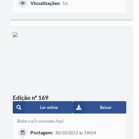
Visualizações:
53
Edição nº 169
Ler online
Baixar
Baixe o p7s assinado Aqui
Postagem:
30/10/2012 às 19h54