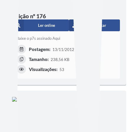
Edição nº 176
Ler online
Baixar
Baixe o p7s assinado Aqui
Postagem:
13/11/2012 às 18h48
Tamanho:
238,56 KB
Visualizações:
53