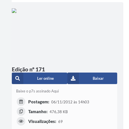
Edição nº 171
Ler online
Baixar
Baixe o p7s assinado Aqui
Postagem:
06/11/2012 às 14h03
Tamanho:
476,38 KB
Visualizações:
69