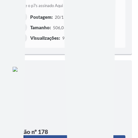
Baixe o p7s assinado Aqui
Postagem:
20/11/2012 às 13h25
Tamanho:
506,04 KB
Visualizações:
93
Edição nº 178