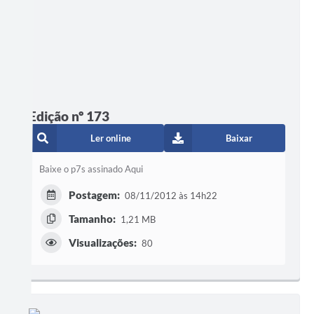
Edição nº 173
Ler online
Baixar
Baixe o p7s assinado Aqui
Postagem:
08/11/2012 às 14h22
Tamanho:
1,21 MB
Visualizações:
80