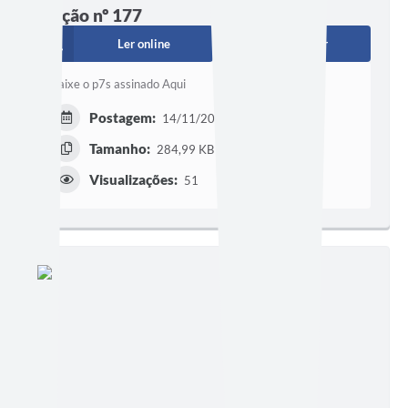
Edição nº 177
Ler online
Baixar
Baixe o p7s assinado Aqui
Postagem:
14/11/2012 às 18h24
Tamanho:
284,99 KB
Visualizações:
51