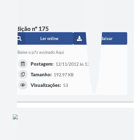
Edição nº 175
Ler online
Baixar
Baixe o p7s assinado Aqui
Postagem:
12/11/2012 às 13h22
Tamanho:
192,97 KB
Visualizações:
53