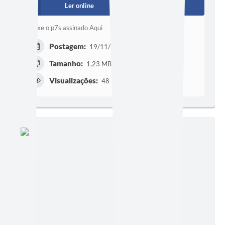
Ler online
Baixar
Baixe o p7s assinado Aqui
Postagem:
19/11/2012 às 19h56
Tamanho:
1,23 MB
Visualizações:
48