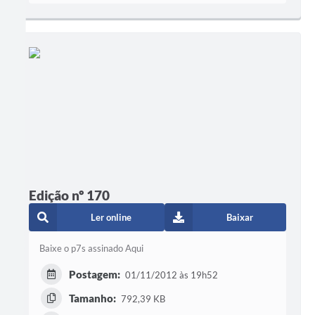
Edição nº 170
Ler online
Baixar
Baixe o p7s assinado Aqui
Postagem:
01/11/2012 às 19h52
Tamanho:
792,39 KB