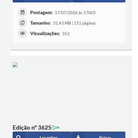
Postagem:
17/07/2026 às 17h03
Tamanho:
31,43 MB | 151 páginas
Visualizações:
352
Edição nº 3625
Ler online
Baixar