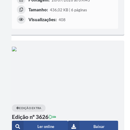
Tamanho:
436,02 KB | 6 páginas
Visualizações:
408
EDIÇÃO EXTRA
Edição nº 3626
Ler online
Baixar