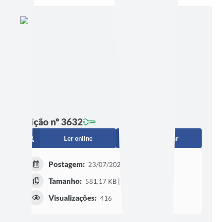
Edição nº 3632
Ler online
Baixar
Postagem:
23/07/2026 às 11h14
Tamanho:
581,17 KB | 13 páginas
Visualizações:
416