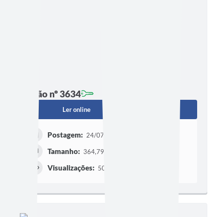
Edição nº 3634
Ler online
Baixar
Postagem:
24/07/2026 às 10h27
Tamanho:
364,79 KB | 4 páginas
Visualizações:
503