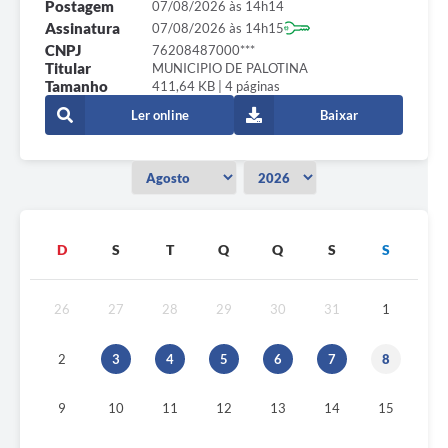
Postagem
07/08/2026 às 14h14
Assinatura
07/08/2026 às 14h15
CNPJ
76208487000***
Titular
MUNICIPIO DE PALOTINA
Tamanho
411,64 KB | 4 páginas
Ler online
Baixar
D
S
T
Q
Q
S
S
26
27
28
29
30
31
1
2
3
4
5
6
7
8
9
10
11
12
13
14
15