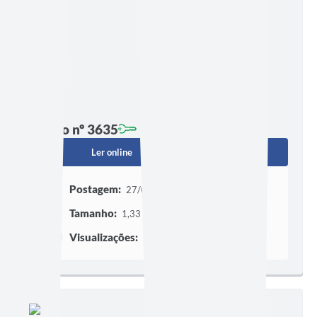
Edição nº 3635
Ler online
Baixar
Postagem:
27/07/2026 às 15h34
Tamanho:
1,33 MB | 68 páginas
Visualizações:
552