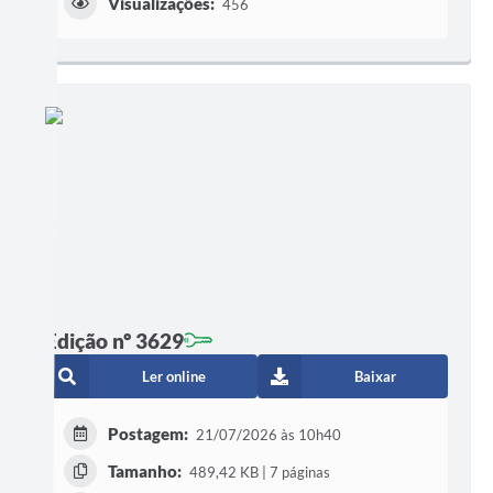
Visualizações:
456
Edição nº 3629
Ler online
Baixar
Postagem:
21/07/2026 às 10h40
Tamanho:
489,42 KB | 7 páginas