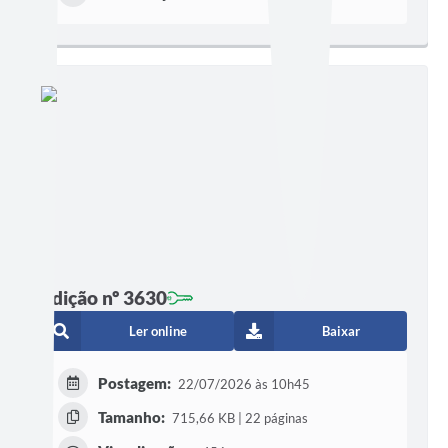
Edição nº 3630
Ler online
Baixar
Postagem:
22/07/2026 às 10h45
Tamanho:
715,66 KB | 22 páginas