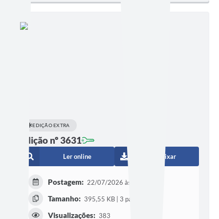
EDIÇÃO EXTRA
Edição nº 3631
Ler online
Baixar
Postagem:
22/07/2026 às 14h24
Tamanho:
395,55 KB | 3 páginas
Visualizações:
383