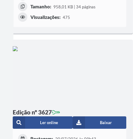
Tamanho:
958,01 KB | 34 páginas
Visualizações:
475
Edição nº 3627
Ler online
Baixar
Postagem:
20/07/2026 às 09h43