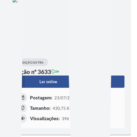
EDIÇÃO EXTRA
Edição nº 3633
Ler online
Baixar
Postagem:
23/07/2026 às 15h07
Tamanho:
430,75 KB | 4 páginas
Visualizações:
396