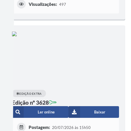
Visualizações:
497
EDIÇÃO EXTRA
Edição nº 3628
Ler online
Baixar
Postagem:
20/07/2026 às 15h50